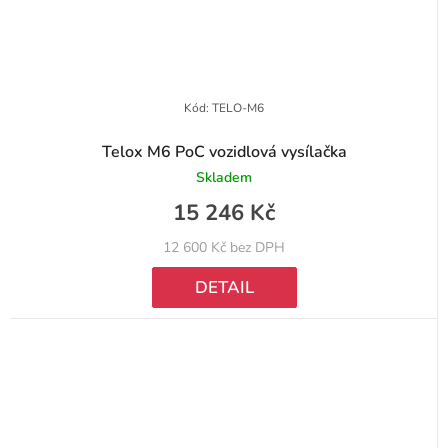
Kód:
TELO-M6
Telox M6 PoC vozidlová vysílačka
Skladem
15 246 Kč
12 600 Kč bez DPH
DETAIL