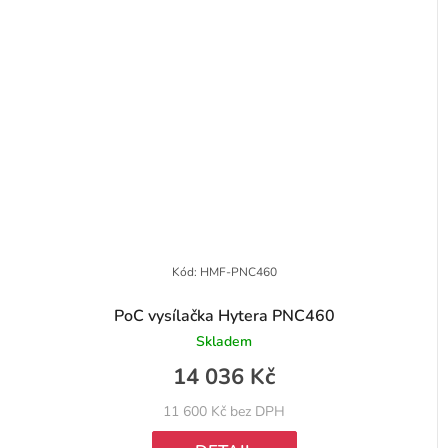
Kód:
HMF-PNC460
PoC vysílačka Hytera PNC460
Skladem
14 036 Kč
11 600 Kč bez DPH