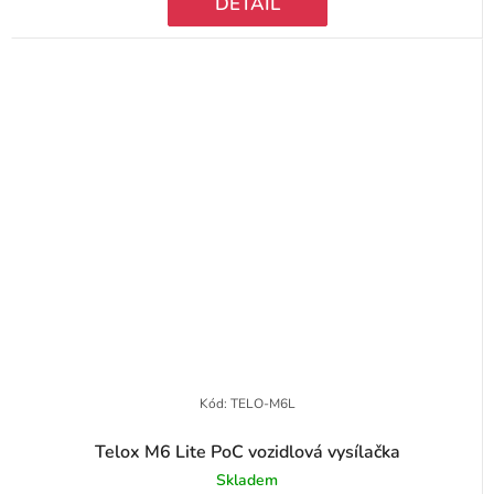
DETAIL
Kód:
TELO-M6L
Telox M6 Lite PoC vozidlová vysílačka
Skladem