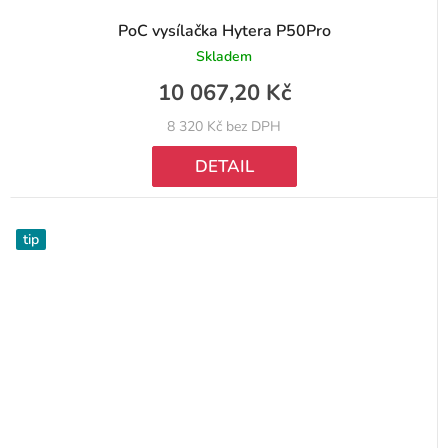
PoC vysílačka Hytera P50Pro
Skladem
10 067,20 Kč
8 320 Kč bez DPH
DETAIL
tip