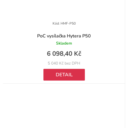
Kód:
HMF-P50
PoC vysílačka Hytera P50
Skladem
6 098,40 Kč
5 040 Kč bez DPH
DETAIL