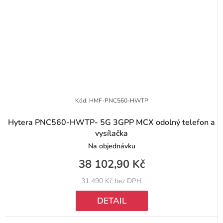
Kód:
HMF-PNC560-HWTP
Hytera PNC560-HWTP- 5G 3GPP MCX odolný telefon a
vysílačka
Na objednávku
38 102,90 Kč
31 490 Kč bez DPH
DETAIL