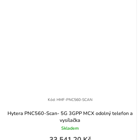
Kód:
HMF-PNC560-SCAN
Hytera PNC560-Scan- 5G 3GPP MCX odolný telefon a
vysílačka
Skladem
33 541,20 Kč