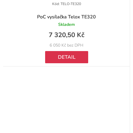
Kód:
TELO-TE320
PoC vysílačka Telox TE320
Skladem
7 320,50 Kč
6 050 Kč bez DPH
DETAIL