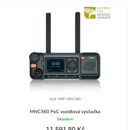
Kód:
HMF-MNC360
MNC360 PoC vozidlová vysílačka
Skladem
11 591,80 Kč