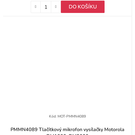
DO KOŠÍKU
Kód:
MOT-PMMN4089
PMMN4089 Tlačítkový mikrofon vysílačky Motorola