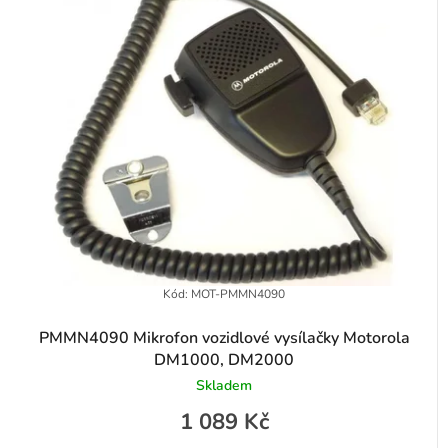
Kód:
MOT-PMMN4090
PMMN4090 Mikrofon vozidlové vysílačky Motorola
DM1000, DM2000
Skladem
1 089 Kč