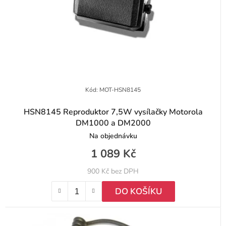
Kód:
MOT-HSN8145
HSN8145 Reproduktor 7,5W vysílačky Motorola
DM1000 a DM2000
Na objednávku
1 089 Kč
900 Kč bez DPH
DO KOŠÍKU