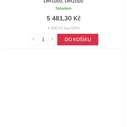
DM1000, DM2000
Skladem
5 481,30 Kč
4 530 Kč bez DPH
DO KOŠÍKU