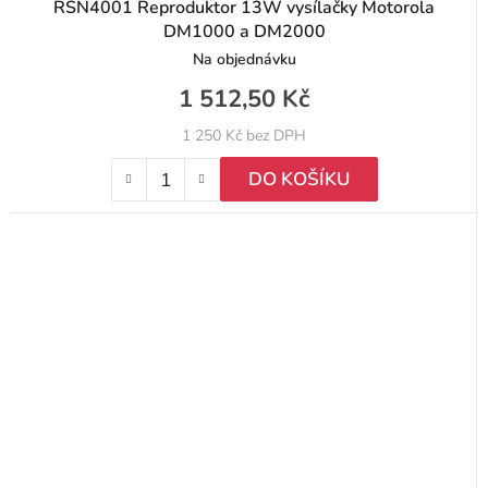
RSN4001 Reproduktor 13W vysílačky Motorola
DM1000 a DM2000
Na objednávku
1 512,50 Kč
1 250 Kč bez DPH
DO KOŠÍKU