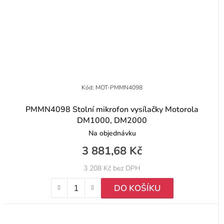
Kód:
MOT-PMMN4098
PMMN4098 Stolní mikrofon vysílačky Motorola
DM1000, DM2000
Na objednávku
3 881,68 Kč
3 208 Kč bez DPH
DO KOŠÍKU