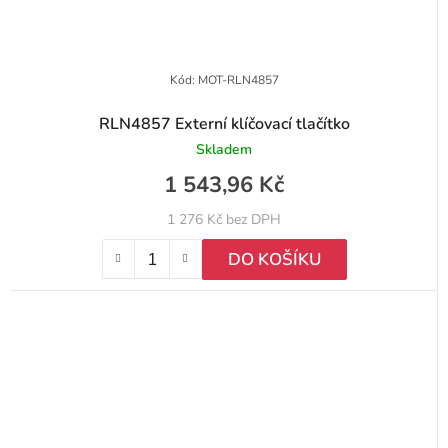
Kód:
MOT-RLN4857
RLN4857 Externí klíčovací tlačítko
Skladem
1 543,96 Kč
1 276 Kč bez DPH
DO KOŠÍKU