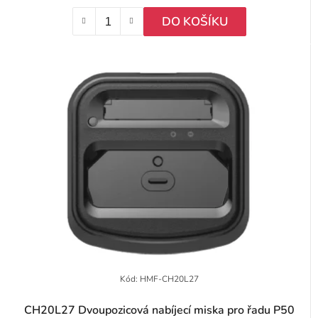
DO KOŠÍKU
Kód:
HMF-CH20L27
CH20L27 Dvoupozicová nabíjecí miska pro řadu P50