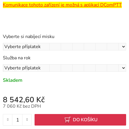
Komunikace tohoto zařízení je možná s aplikací DComPTT
Vyberte si nabíjecí misku
Služba na rok
Skladem
8 542,60 Kč
7 060 Kč
bez DPH
Měrná cena:
DO KOŠÍKU