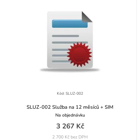
Kód:
SLUZ-002
SLUZ-002 Služba na 12 měsíců + SIM
Na objednávku
3 267 Kč
2 700 Kč bez DPH