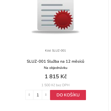
Kód:
SLUZ-001
SLUZ-001 Služba na 12 měsíců
Na objednávku
1 815 Kč
1 500 Kč bez DPH
DO KOŠÍKU