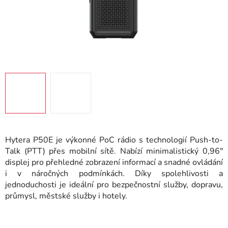
Hytera P50E je výkonné PoC rádio s technologií Push-to-
Talk (PTT) přes mobilní sítě. Nabízí minimalistický 0,96"
displej pro přehledné zobrazení informací a snadné ovládání
i v náročných podmínkách. Díky spolehlivosti a
jednoduchosti je ideální pro bezpečnostní služby, dopravu,
průmysl, městské služby i hotely.