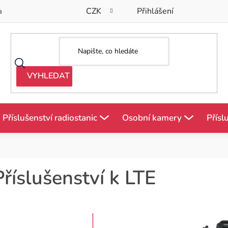
CZK
Přihlášení
a
Příslušenství radiostanic
Osobní kamery
Přísl
Příslušenství k LTE