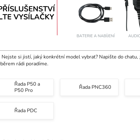

Nejste si jistí, jaký konkrétní model vybrat? Napište do chatu,
ýběrem rádi poradíme.
Řada P50 a
Řada PNC360
P50 Pro
Řada PDC