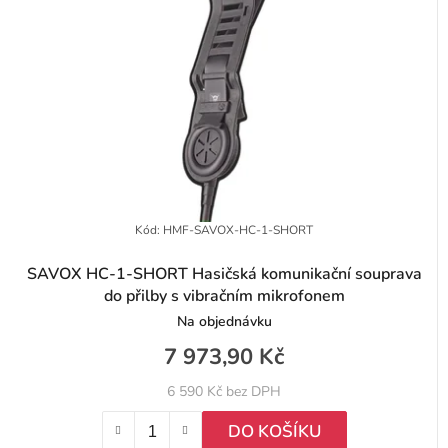
Kód:
HMF-SAVOX-HC-1-SHORT
SAVOX HC-1-SHORT Hasičská komunikační souprava
do přilby s vibračním mikrofonem
Na objednávku
7 973,90 Kč
6 590 Kč bez DPH
DO KOŠÍKU