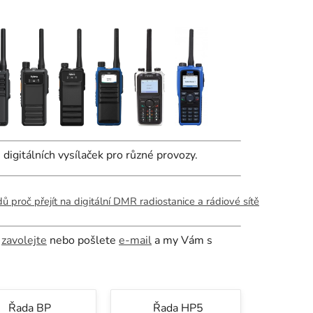
digitálních vysílaček pro různé provozy.
 proč přejít na digitální DMR radiostanice a rádiové sítě
,
zavolejte
nebo pošlete
e-mail
a my Vám s
Řada BP
Řada HP5