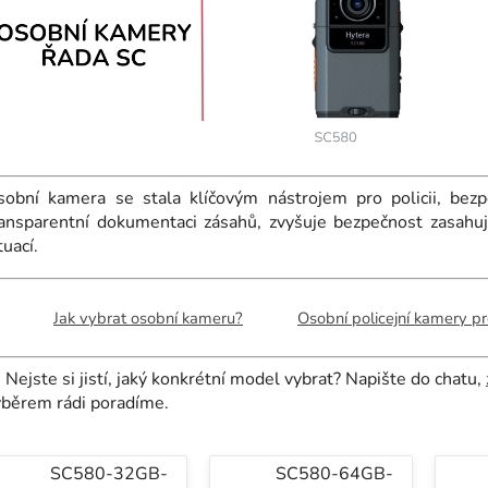
sobní kamera se stala klíčovým nástrojem pro policii, bezp
ransparentní dokumentaci zásahů, zvyšuje bezpečnost zasahuj
tuací.
Jak vybrat osobní kameru?
Osobní policejní kamery p

Nejste si jistí, jaký konkrétní model vybrat? Napište do chatu,
ýběrem rádi poradíme.
SC580-32GB-
SC580-64GB-