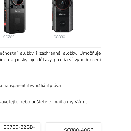
ečnostní služby i záchranné složky. Umožňuje
ících a poskytuje důkazy pro další vyhodnocení
ro transparentní vymáhání práva
zavolejte
nebo pošlete
e-mail
a my Vám s
SC780-32GB-
SC880-40GB