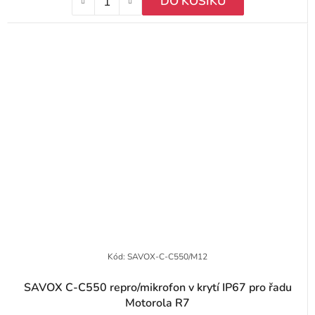
DO KOŠÍKU
Kód:
SAVOX-C-C550/M12
SAVOX C-C550 repro/mikrofon v krytí IP67 pro řadu
Motorola R7