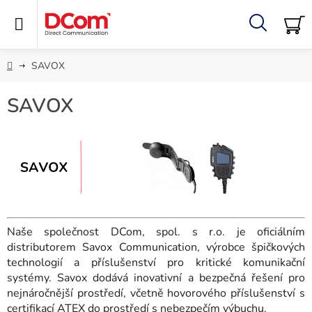
Přejít
na
obsah
Hledat
NÁ
KO
Domů
SAVOX
SAVOX
Naše společnost DCom, spol. s r.o. je oficiálním
distributorem Savox Communication, výrobce špičkových
technologií a příslušenství pro kritické komunikační
systémy. Savox dodává inovativní a bezpečná řešení pro
nejnáročnější prostředí, včetně hovorového příslušenství s
certifikací ATEX do prostředí s nebezpečím výbuchu.