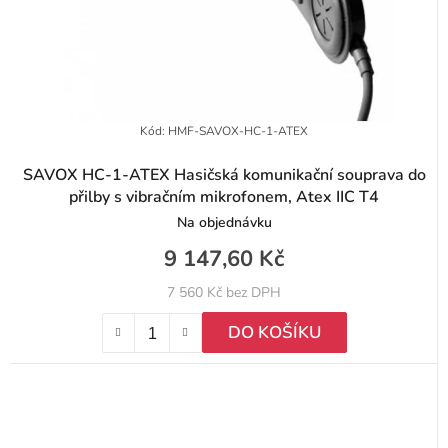
Kód:
HMF-SAVOX-HC-1-ATEX
SAVOX HC-1-ATEX Hasičská komunikační souprava do
přilby s vibračním mikrofonem, Atex IIC T4
Na objednávku
9 147,60 Kč
7 560 Kč bez DPH
DO KOŠÍKU