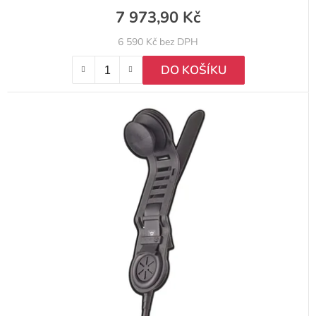
7 973,90 Kč
6 590 Kč bez DPH
DO KOŠÍKU