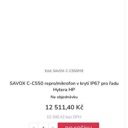
Kód:
SAVOX-C-C550/H9
SAVOX C-C550 repro/mikrofon v krytí IP67 pro řadu
Hytera HP
Na objednávku
12 511,40 Kč
10 340 Kč bez DPH