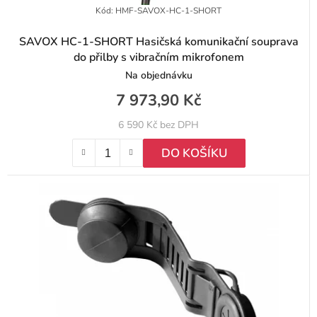
Kód:
HMF-SAVOX-HC-1-SHORT
SAVOX HC-1-SHORT Hasičská komunikační souprava
do přilby s vibračním mikrofonem
Na objednávku
7 973,90 Kč
6 590 Kč bez DPH
DO KOŠÍKU