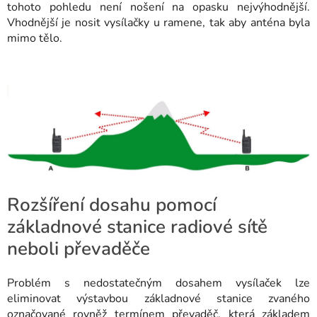
tohoto pohledu není nošení na opasku nejvýhodnější.
Vhodnější je nosit vysílačky u ramene, tak aby anténa byla
mimo tělo.
Rozšíření dosahu pomocí
základnové stanice radiové sítě
neboli převaděče
Problém s nedostatečným dosahem vysílaček lze
eliminovat výstavbou základnové stanice zvaného
označované rovněž termínem převaděč, která základem