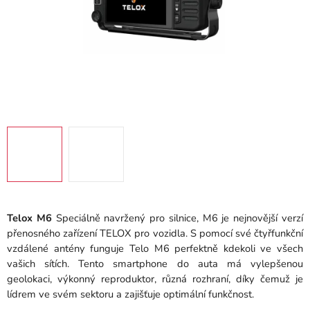
Telox M6
Speciálně navržený pro silnice, M6 ​​je nejnovější verzí
přenosného zařízení TELOX pro vozidla.
S pomocí své čtyřfunkční
vzdálené antény funguje Telo M6 perfektně kdekoli ve všech
vašich sítích.
Tento smartphone do auta má vylepšenou
geolokaci, výkonný reproduktor, různá rozhraní, díky čemuž je
lídrem ve svém sektoru a zajišťuje optimální funkčnost.