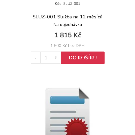
Kód:
SLUZ-001
SLUZ-001 Služba na 12 měsíců
Na objednávku
1 815 Kč
1 500 Kč bez DPH
DO KOŠÍKU