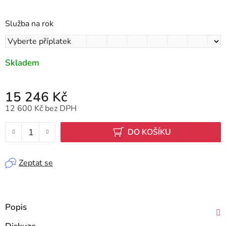
Služba na rok
Skladem
15 246 Kč
12 600 Kč
bez DPH
Měrná cena:
DO KOŠÍKU
Zeptat se
Popis