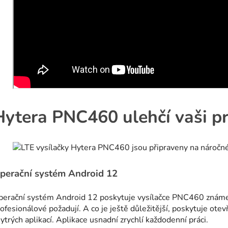
Hytera PNC460 ulehčí vaši pr
perační systém Android 12
perační systém Android 12 poskytuje vysílačce PNC460 známe 
ofesionálové požadují. A co je ještě důležitější, poskytuje ote
ytrých aplikací. Aplikace usnadní zrychlí každodenní práci.