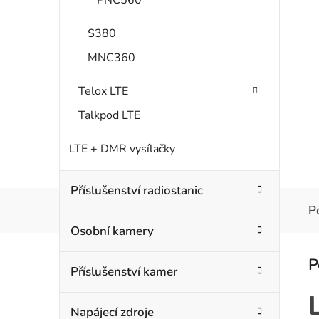
S380
MNC360
Telox LTE
Talkpod LTE
LTE + DMR vysílačky
Příslušenství radiostanic
P
Osobní kamery
Příslušenství kamer
Napájecí zdroje