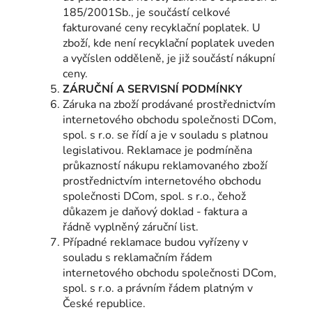
185/2001Sb., je součástí celkové
fakturované ceny recyklační poplatek. U
zboží, kde není recyklační poplatek uveden
a vyčíslen odděleně, je již součástí nákupní
ceny.
ZÁRUČNÍ A SERVISNÍ PODMÍNKY
Záruka na zboží prodávané prostřednictvím
internetového obchodu společnosti DCom,
spol. s r.o. se řídí a je v souladu s platnou
legislativou. Reklamace je podmíněna
průkazností nákupu reklamovaného zboží
prostřednictvím internetového obchodu
společnosti DCom, spol. s r.o., čehož
důkazem je daňový doklad - faktura a
řádně vyplněný záruční list.
Případné reklamace budou vyřízeny v
souladu s reklamačním řádem
internetového obchodu společnosti DCom,
spol. s r.o. a právním řádem platným v
České republice.