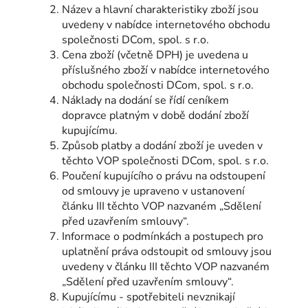
Název a hlavní charakteristiky zboží jsou
uvedeny v nabídce internetového obchodu
společnosti DCom, spol. s r.o.
Cena zboží (včetně DPH) je uvedena u
příslušného zboží v nabídce internetového
obchodu společnosti DCom, spol. s r.o.
Náklady na dodání se řídí ceníkem
dopravce platným v době dodání zboží
kupujícímu.
Způsob platby a dodání zboží je uveden v
těchto VOP společnosti DCom, spol. s r.o.
Poučení kupujícího o právu na odstoupení
od smlouvy je upraveno v ustanovení
článku III těchto VOP nazvaném „Sdělení
před uzavřením smlouvy“.
Informace o podmínkách a postupech pro
uplatnění práva odstoupit od smlouvy jsou
uvedeny v článku III těchto VOP nazvaném
„Sdělení před uzavřením smlouvy“.
Kupujícímu - spotřebiteli nevznikají