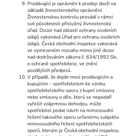
Prodávající je oprávněn k prodeji zboží na
základě živnostenského oprávnění.
Živnostenskou kontrolu provádí v rámci
své působnosti příslušný živnostenský
úřad. Dozor nad oblastí ochrany osobních
údajů vykonává Úřad pro ochranu osobních
údajů. Česká obchodní inspekce vykonává
ve vymezeném rozsahu mimo jiné dozor
nad dodržováním zákona č. 634/1992 Sb.,
o ochraně spotřebitele, ve znění
pozdějších předpisů.
V případě, že dojde mezi prodávajícím a
kupujícím – spotřebitelem ke vzniku
spotřebitelského sporu z kupní smlouvy
nebo smlouvy o dílo, který se nepodaří
vyřešit vzájemnou dohodou, může
spotřebitel podat návrh na mimosoudní
řešení takového sporu určenému subjektu
mimosoudního řešení spotřebitelských
sporů, kterým je Česká obchodní inspekce,