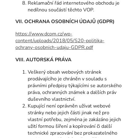
Reklamační řád internetového obchodu je
nedílnou součástí těchto VOP.
VII. OCHRANA OSOBNÍCH ÚDAJŮ (GDPR)
https://www.dcom.cz/wp-
content/uploads/2018/05/S20-politika-
ochrany-osobnich-udaju-GDPR.pdf
VIII.
AUTORSKÁ PRÁVA
Veškerý obsah webových stránek
prodávajícího je chráněn v souladu s
právními předpisy týkajícími se autorského
práva, ochranných známek a dalších práv
duševního vlastnictví.
Kupující není oprávněn užívat webové
stránky nebo jejich části jinak než pro
vlastní potřebu, zejména je zakázáno jejich
užití formou šíření a kopírování či další
technické zpracování bez prokazatelného