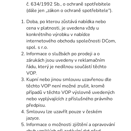
č. 634/1992 Sb., o ochraně spotřebitele
(dále jen „zákon o ochraně spotřebitele“).
Doba, po kterou zůstává nabídka nebo
cena v platnosti, je uvedena vždy u
konkrétního výrobku v nabídce
internetového obchodu společnosti DCom,
spol. s r.o.
Informace o službách po prodeji a o
zárukách jsou uvedeny v reklamačním
řádu, který je nedílnou součástí těchto
VOP.
Kupní nebo jinou smlouvu uzavřenou dle
těchto VOP není možné zrušit, kromě
případů v těchto VOP výslovně uvedených
nebo vyplývajících z příslušného právního
předpisu.
Smlouvu lze uzavřít pouze v českém
jazyce.
Informace o možnosti zjištění a opravování