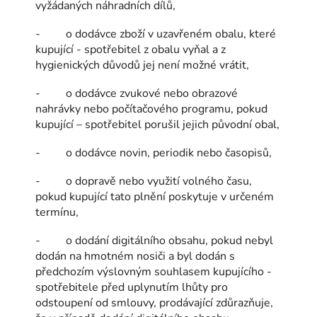
vyžádaných náhradních dílů,
- o dodávce zboží v uzavřeném obalu, které
kupující - spotřebitel z obalu vyňal a z
hygienických důvodů jej není možné vrátit,
- o dodávce zvukové nebo obrazové
nahrávky nebo počítačového programu, pokud
kupující – spotřebitel porušil jejich původní obal,
- o dodávce novin, periodik nebo časopisů,
- o dopravě nebo využití volného času,
pokud kupující tato plnění poskytuje v určeném
termínu,
- o dodání digitálního obsahu, pokud nebyl
dodán na hmotném nosiči a byl dodán s
předchozím výslovným souhlasem kupujícího -
spotřebitele před uplynutím lhůty pro
odstoupení od smlouvy, prodávající zdůrazňuje,