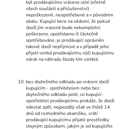
být prodávajícímu vráceno celé (včetně
všech součástí a příslušenství)
nepoškozené, neopotřebené a v původním
obalu. Kupující bere na vědomí, že pokud
zboží jím vracené bude nekompletní,
poškozeno, opotřebeno či částečně
spotřebováno, je prodávající oprávněn
takové zboží nepřijmout a v případě jeho
přijetí vzniká prodávajícímu vůči kupujícímu
nárok na náhradu škody tím vzniklé.
bez zbytečného odkladu po vrácení zboží
kupujícím - spotřebitelem nebo bez
zbytečného odkladu poté, co kupující-
spotřebitel prodávajícímu prokáže, že zboží
odeslal zpět, nejpozději však ve lhůtě 14
dnů od rozhodného okamžiku, vrátí
prodávající kupujícímu přijaté prostředky
stejným způsobem, jakým je od kupujícího