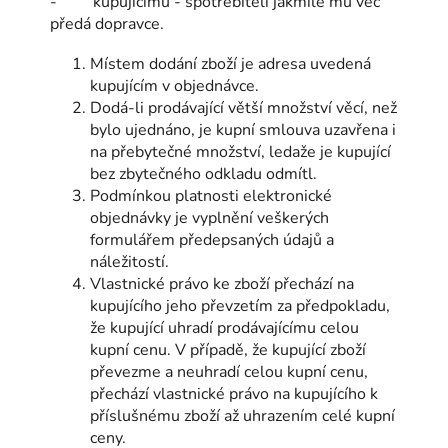
- kupujícímu - spotřebiteli jakmile mu věc
předá dopravce.
Místem dodání zboží je adresa uvedená
kupujícím v objednávce.
Dodá-li prodávající větší množství věcí, než
bylo ujednáno, je kupní smlouva uzavřena i
na přebytečné množství, ledaže je kupující
bez zbytečného odkladu odmítl.
Podmínkou platnosti elektronické
objednávky je vyplnění veškerých
formulářem předepsaných údajů a
náležitostí.
Vlastnické právo ke zboží přechází na
kupujícího jeho převzetím za předpokladu,
že kupující uhradí prodávajícímu celou
kupní cenu. V případě, že kupující zboží
převezme a neuhradí celou kupní cenu,
přechází vlastnické právo na kupujícího k
příslušnému zboží až uhrazením celé kupní
ceny.