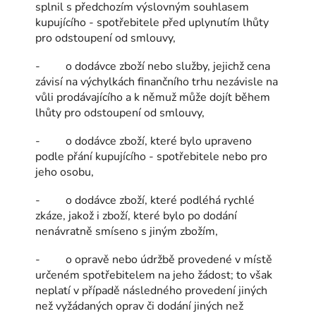
splnil s předchozím výslovným souhlasem
kupujícího - spotřebitele před uplynutím lhůty
pro odstoupení od smlouvy,
- o dodávce zboží nebo služby, jejichž cena
závisí na výchylkách finančního trhu nezávisle na
vůli prodávajícího a k němuž může dojít během
lhůty pro odstoupení od smlouvy,
- o dodávce zboží, které bylo upraveno
podle přání kupujícího - spotřebitele nebo pro
jeho osobu,
- o dodávce zboží, které podléhá rychlé
zkáze, jakož i zboží, které bylo po dodání
nenávratně smíseno s jiným zbožím,
- o opravě nebo údržbě provedené v místě
určeném spotřebitelem na jeho žádost; to však
neplatí v případě následného provedení jiných
než vyžádaných oprav či dodání jiných než