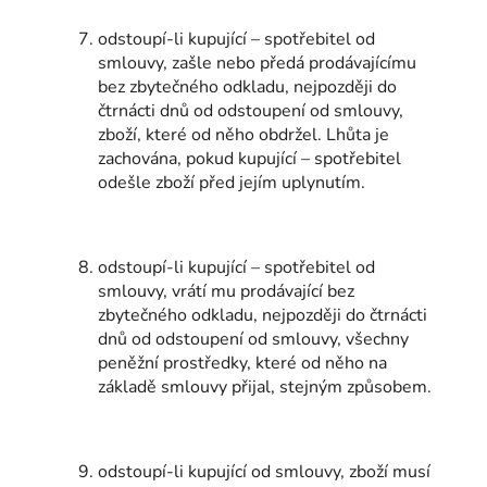
odstoupí-li kupující – spotřebitel od
smlouvy, zašle nebo předá prodávajícímu
bez zbytečného odkladu, nejpozději do
čtrnácti dnů od odstoupení od smlouvy,
zboží, které od něho obdržel. Lhůta je
zachována, pokud kupující – spotřebitel
odešle zboží před jejím uplynutím.
odstoupí-li kupující – spotřebitel od
smlouvy, vrátí mu prodávající bez
zbytečného odkladu, nejpozději do čtrnácti
dnů od odstoupení od smlouvy, všechny
peněžní prostředky, které od něho na
základě smlouvy přijal, stejným způsobem.
odstoupí-li kupující od smlouvy, zboží musí