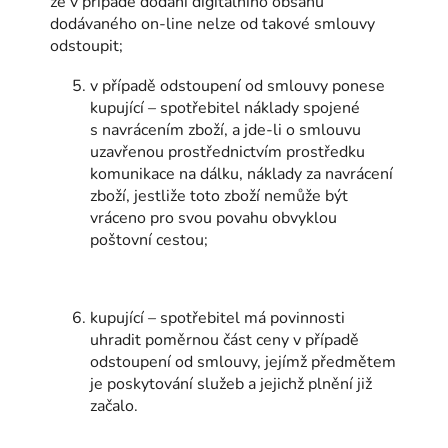
že v případě dodání digitálního obsahu
dodávaného on-line nelze od takové smlouvy
odstoupit;
v případě odstoupení od smlouvy ponese
kupující – spotřebitel náklady spojené
s navrácením zboží, a jde-li o smlouvu
uzavřenou prostřednictvím prostředku
komunikace na dálku, náklady za navrácení
zboží, jestliže toto zboží nemůže být
vráceno pro svou povahu obvyklou
poštovní cestou;
kupující – spotřebitel má povinnosti
uhradit poměrnou část ceny v případě
odstoupení od smlouvy, jejímž předmětem
je poskytování služeb a jejichž plnění již
začalo.