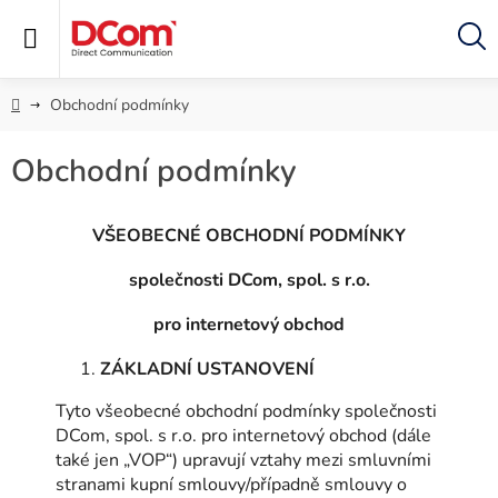
Přejít
na
obsah
Hl
Domů
Obchodní podmínky
Obchodní podmínky
VŠEOBECNÉ OBCHODNÍ PODMÍNKY
společnosti DCom, spol. s r.o.
pro internetový obchod
ZÁKLADNÍ USTANOVENÍ
Tyto všeobecné obchodní podmínky společnosti
DCom, spol. s r.o. pro internetový obchod (dále
také jen „VOP“) upravují vztahy mezi smluvními
stranami kupní smlouvy/případně smlouvy o