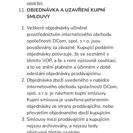
obdržel.
OBJEDNÁVKA A UZAVŘENÍ KUPNÍ
SMLOUVY
Veškeré objednávky učiněné
prostřednictvím internetového obchodu
společnosti DCom, spol. s r.o. jsou
považovány za závazné. Kupující podáním
objednávky potvrzuje, že se seznámil s
těmito VOP, a že s nimi výslovně souhlasí,
a to ve znění platném a účinném v době
odeslání objednávky prodávajícímu.
Objednávka zboží uvedeného v nabídce
internetového obchodu společnosti DCom,
spol. s r.o. je návrhem kupní smlouvy.
Kupní smlouva je uzavřena potvrzením
objednávky ze strany prodávajícího, nebo
převzetím objednaného zboží kupujícím.
Smlouvy mezi prodávajícím a kupujícím
nejsou archivovány, a nejsou tedy
přístupné třetím osobám.