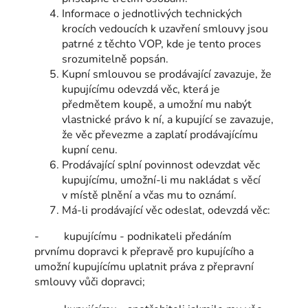
Informace o jednotlivých technických
krocích vedoucích k uzavření smlouvy jsou
patrné z těchto VOP, kde je tento proces
srozumitelně popsán.
Kupní smlouvou se prodávající zavazuje, že
kupujícímu odevzdá věc, která je
předmětem koupě, a umožní mu nabýt
vlastnické právo k ní, a kupující se zavazuje,
že věc převezme a zaplatí prodávajícímu
kupní cenu.
Prodávající splní povinnost odevzdat věc
kupujícímu, umožní-li mu nakládat s věcí
v místě plnění a včas mu to oznámí.
Má-li prodávající věc odeslat, odevzdá věc:
- kupujícímu - podnikateli předáním
prvnímu dopravci k přepravě pro kupujícího a
umožní kupujícímu uplatnit práva z přepravní
smlouvy vůči dopravci;