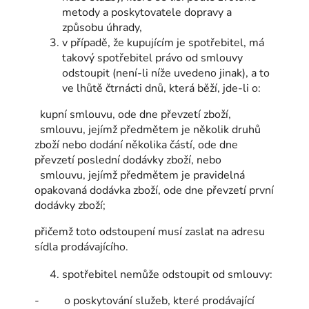
metody a poskytovatele dopravy a
způsobu úhrady,
v případě, že kupujícím je spotřebitel, má
takový spotřebitel právo od smlouvy
odstoupit (není-li níže uvedeno jinak), a to
ve lhůtě čtrnácti dnů, která běží, jde-li o:
kupní smlouvu, ode dne převzetí zboží,
smlouvu, jejímž předmětem je několik druhů
zboží nebo dodání několika částí, ode dne
převzetí poslední dodávky zboží, nebo
smlouvu, jejímž předmětem je pravidelná
opakovaná dodávka zboží, ode dne převzetí první
dodávky zboží;
přičemž toto odstoupení musí zaslat na adresu
sídla prodávajícího.
spotřebitel nemůže odstoupit od smlouvy:
- o poskytování služeb, které prodávající