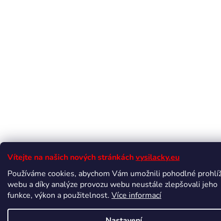
Vítejte na našich nových stránkách
vysilacky.eu
Používáme cookies, abychom Vám umožnili pohodlné prohlí
webu a díky analýze provozu webu neustále zlepšovali jeho
funkce, výkon a použitelnost.
Více informací
Nastavení