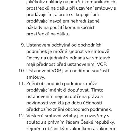
jakékoliv náklady na použití komunikačních
prostředků na dálku při uzavření smlouvy s
prodávajícím, a proto si kupující ani
prodávající navzájem nehradí žádné
náklady na použití komunikačních
prostředků na dálku.
Ustanovení odchylná od obchodních
podmínek je možné sjednat ve smlouvě.
Odchylná ujednání sjednaná ve smlouvě
mají přednost před ustanoveními VOP.
Ustanovení VOP jsou nedílnou součástí
smlouvy.
Znění obchodních podmínek může
prodávající měnit či doplňovat. Tímto
ustanovením nejsou dotčena práva a
povinnosti vzniklá po dobu účinnosti
předchozího znění obchodních podmínek.
Veškeré smluvní vztahy jsou uzavřeny v
souladu s právním řádem České republiky,
zejména občanským zákoníkem a zákonem