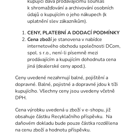
kupující dává prodávajícímu souhlas
k shromažďování a archivování osobních
údajů o kupujícím o jeho nákupech (k
uplatnění slev zákazníkům).
CENY, PLATEBNÍ A DODACÍ PODMÍNKY
Cena zboží
je stanovena v nabídce
internetového obchodu společnosti DCom,
spol. s r.o., není-li písemně mezi
prodávajícím a kupujícím dohodnuta cena
jiná (dealerské ceny apod.).
Ceny uvedené nezahrnují balné, pojištění a
dopravné. Balné, pojistné a dopravné jdou k tíži
kupujícího. Všechny ceny jsou uvedeny včetně
DPH.
Cena výrobku uvedená u zboží v e-shopu, již
obsahuje částku Recyklačního příspěvku. Na
daňovém dokladu bude pouze částka rozdělena
na cenu zboží a hodnotu příspěvku.