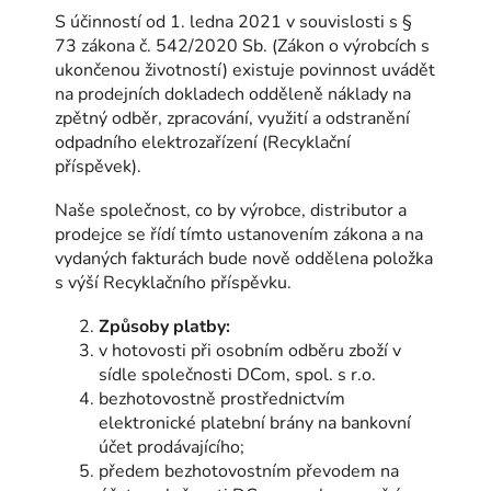
S účinností od 1. ledna 2021 v souvislosti s §
73 zákona č. 542/2020 Sb. (Zákon o výrobcích s
ukončenou životností) existuje povinnost uvádět
na prodejních dokladech odděleně náklady na
zpětný odběr, zpracování, využití a odstranění
odpadního elektrozařízení (Recyklační
příspěvek).
Naše společnost, co by výrobce, distributor a
prodejce se řídí tímto ustanovením zákona a na
vydaných fakturách bude nově oddělena položka
s výší Recyklačního příspěvku.
Způsoby platby:
v hotovosti při osobním odběru zboží v
sídle společnosti DCom, spol. s r.o.
bezhotovostně prostřednictvím
elektronické platební brány na bankovní
účet prodávajícího;
předem bezhotovostním převodem na