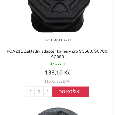
Kód:
HMF-POA211
POA211 Základní adaptér kamery pro SC580, SC780,
SC880
Skladem
133,10 Kč
110 Kč bez DPH
DO KOŠÍKU