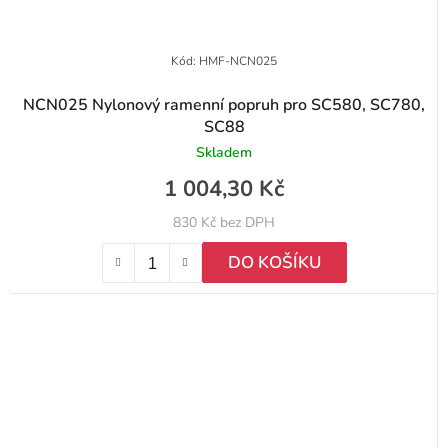
Kód:
HMF-NCN025
NCN025 Nylonový ramenní popruh pro SC580, SC780,
SC88
Skladem
1 004,30 Kč
830 Kč bez DPH
DO KOŠÍKU