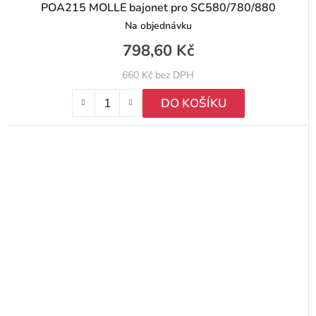
POA215 MOLLE bajonet pro SC580/780/880
Na objednávku
798,60 Kč
660 Kč bez DPH
DO KOŠÍKU