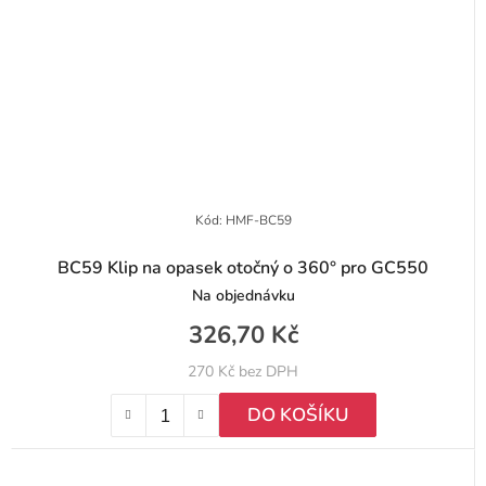
Kód:
HMF-BC59
BC59 Klip na opasek otočný o 360° pro GC550
Na objednávku
326,70 Kč
270 Kč bez DPH
DO KOŠÍKU