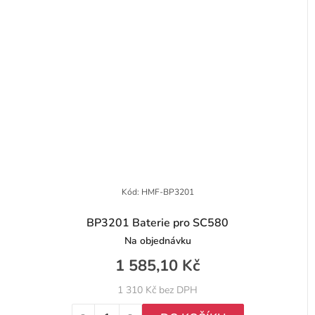
Kód:
HMF-BP3201
BP3201 Baterie pro SC580
Na objednávku
1 585,10 Kč
1 310 Kč bez DPH