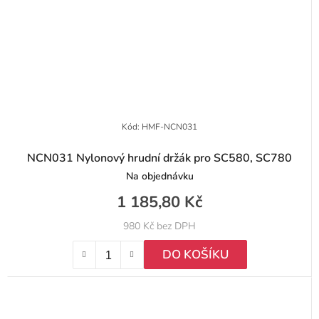
Kód:
HMF-NCN031
NCN031 Nylonový hrudní držák pro SC580, SC780
Na objednávku
1 185,80 Kč
980 Kč bez DPH
DO KOŠÍKU