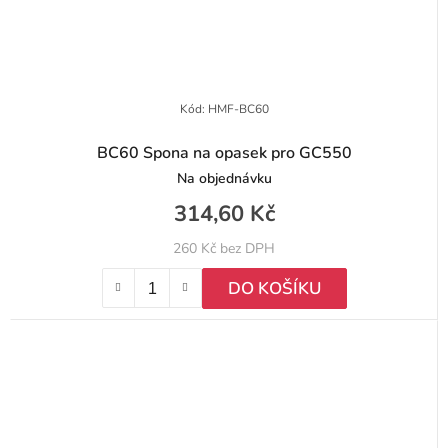
Kód:
HMF-BC60
BC60 Spona na opasek pro GC550
Na objednávku
314,60 Kč
260 Kč bez DPH
DO KOŠÍKU