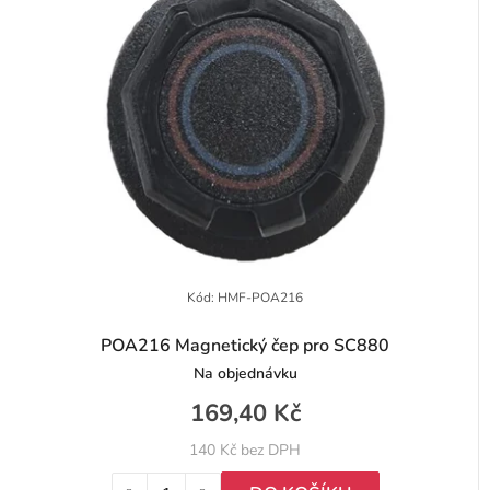
Kód:
HMF-POA216
POA216 Magnetický čep pro SC880
Na objednávku
169,40 Kč
140 Kč bez DPH