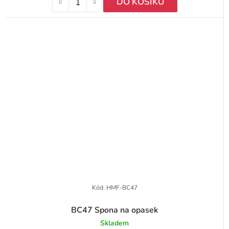
DO KOŠÍKU
Kód:
HMF-BC47
BC47 Spona na opasek
Skladem