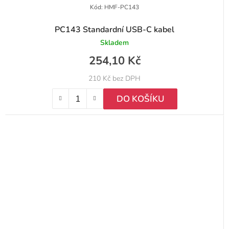
Kód:
HMF-PC143
PC143 Standardní USB-C kabel
Skladem
254,10 Kč
210 Kč bez DPH
DO KOŠÍKU