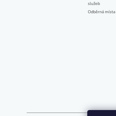
služeb
Odběrná místa