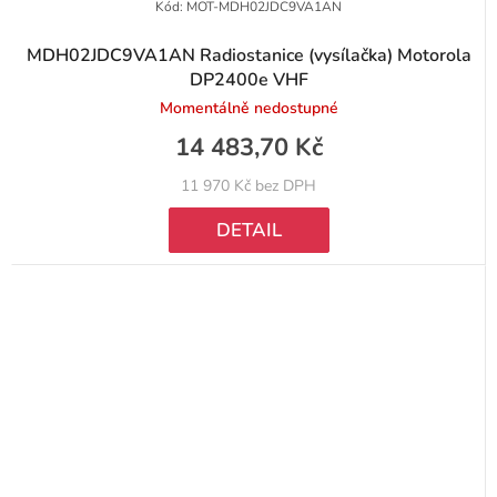
Kód:
MOT-MDH02JDC9VA1AN
MDH02JDC9VA1AN Radiostanice (vysílačka) Motorola
DP2400e VHF
Momentálně nedostupné
14 483,70 Kč
11 970 Kč bez DPH
DETAIL