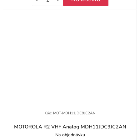
Kód:
MOT-MDH11JDC9JC2AN
MOTOROLA R2 VHF Analog MDH11JDC9JC2AN
Na objednávku