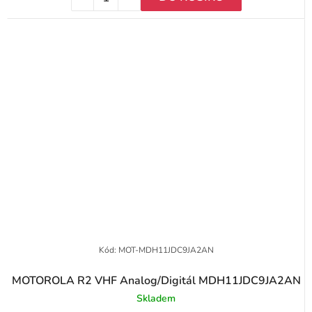
Kód:
MOT-MDH11JDC9JA2AN
MOTOROLA R2 VHF Analog/Digitál MDH11JDC9JA2AN
Skladem