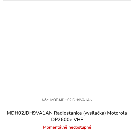
Kód:
MOT-MDH02JDH9VA1AN
MDH02JDH9VA1AN Radiostanice (vysílačka) Motorola
DP2600e VHF
Momentálně nedostupné