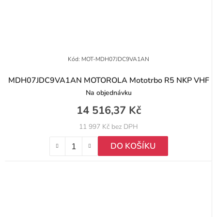
Kód:
MOT-MDH07JDC9VA1AN
MDH07JDC9VA1AN MOTOROLA Mototrbo R5 NKP VHF
Na objednávku
14 516,37 Kč
11 997 Kč bez DPH
DO KOŠÍKU