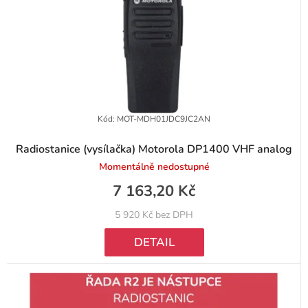
Kód:
MOT-MDH01JDC9JC2AN
Radiostanice (vysílačka) Motorola DP1400 VHF analog
Momentálně nedostupné
7 163,20 Kč
5 920 Kč bez DPH
DETAIL