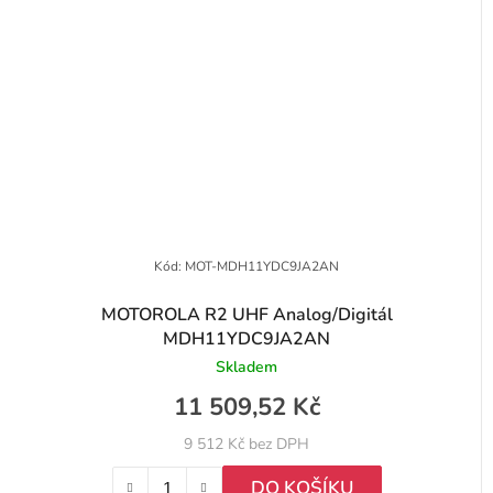
Kód:
MOT-MDH11YDC9JA2AN
MOTOROLA R2 UHF Analog/Digitál
MDH11YDC9JA2AN
Skladem
11 509,52 Kč
9 512 Kč bez DPH
DO KOŠÍKU