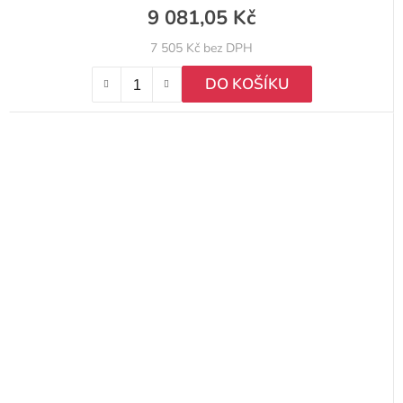
9 081,05 Kč
7 505 Kč bez DPH
DO KOŠÍKU