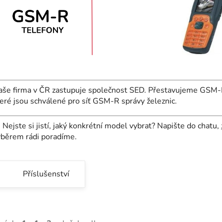
še firma v ČR zastupuje společnost SED. Přestavujeme GSM-R 
eré jsou schválené pro síť GSM-R správy železnic.

Nejste si jistí, jaký konkrétní model vybrat? Napište do chatu,
ýběrem rádi poradíme.
Příslušenství