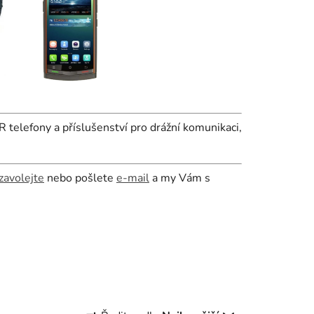
telefony a příslušenství pro drážní komunikaci,
zavolejte
nebo pošlete
e-mail
a my Vám s
Ř