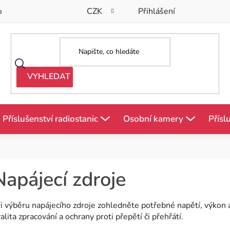
CZK
Přihlášení
a
Příslušenství radiostanic
Osobní kamery
Přísl
Napájecí zdroje
i výběru napájecího zdroje zohledněte potřebné napětí, výkon a
alita zpracování a ochrany proti přepětí či přehřátí.