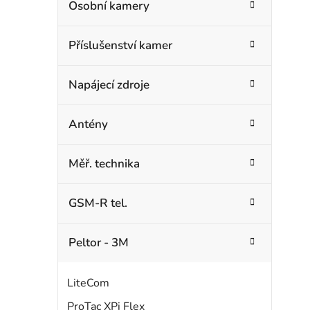
Osobní kamery
Příslušenství kamer
Napájecí zdroje
Antény
Měř. technika
GSM-R tel.
Peltor - 3M
LiteCom
ProTac XPi Flex