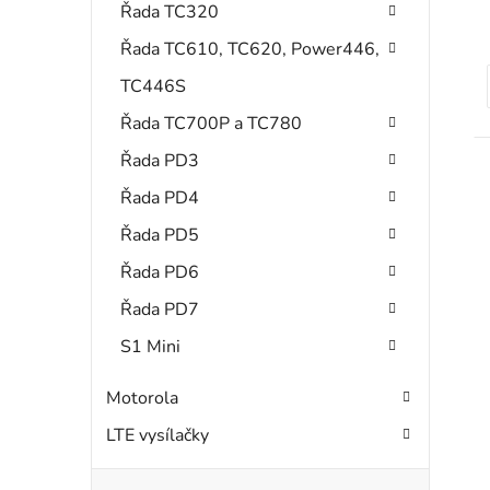
Řada TC320
Řada TC610, TC620, Power446,
TC446S
Řada TC700P a TC780
Řada PD3
Řada PD4
Řada PD5
Řada PD6
Řada PD7
S1 Mini
Motorola
LTE vysílačky