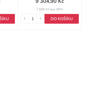
č
9 304,90 Kč
7 690 Kč bez DPH
ŠÍKU
DO KOŠÍKU