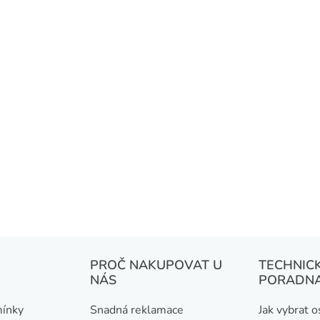
PROČ NAKUPOVAT U
TECHNIC
NÁS
PORADN
ínky
Snadná reklamace
Jak vybrat 