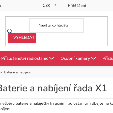
CZK
Přihlášení
a
Příslušenství radiostanic
Osobní kamery
Přísl
Baterie a nabíjení
Baterie a nabíjení řada X1
i výběru baterie a nabíječky k ručním radiostanicím dbejte na k
bíjení.