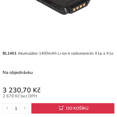
BL1401
Akumulátor 1400mAh Li-ion k radiostanicím X1p a X1e
Na objednávku
3 230,70 Kč
2 670 Kč bez DPH
Měrná cena:
DO KOŠÍKU