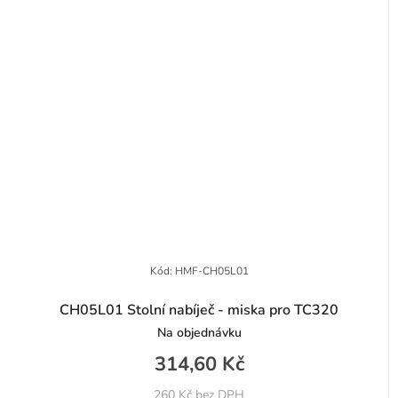
Kód:
HMF-CH05L01
CH05L01 Stolní nabíječ - miska pro TC320
Na objednávku
314,60 Kč
260 Kč bez DPH