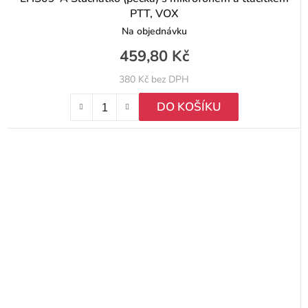
PTT, VOX
Na objednávku
459,80 Kč
380 Kč bez DPH
DO KOŠÍKU