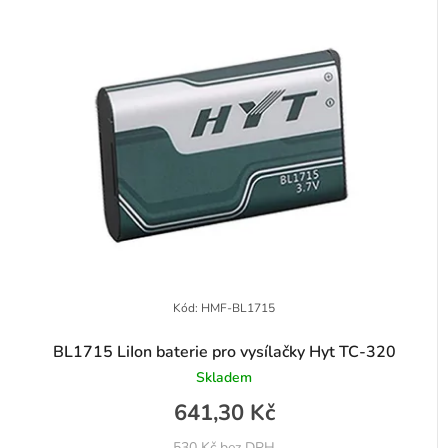
Kód:
HMF-BL1715
BL1715 LiIon baterie pro vysílačky Hyt TC-320
Skladem
641,30 Kč
530 Kč bez DPH