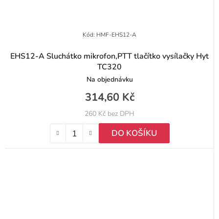
Kód:
HMF-EHS12-A
EHS12-A Sluchátko mikrofon,PTT tlačítko vysílačky Hyt
TC320
Na objednávku
314,60 Kč
260 Kč bez DPH
DO KOŠÍKU