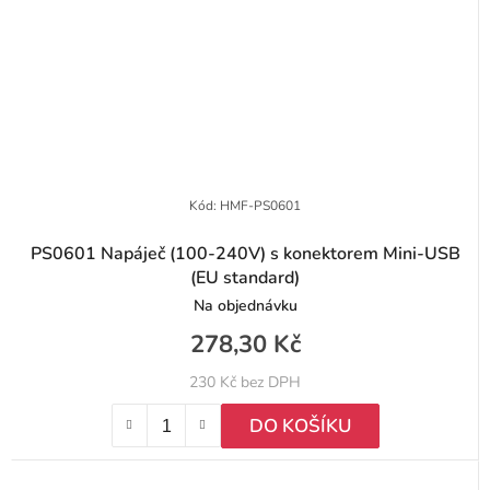
Kód:
HMF-PS0601
PS0601 Napáječ (100-240V) s konektorem Mini-USB
(EU standard)
Na objednávku
278,30 Kč
230 Kč bez DPH
DO KOŠÍKU