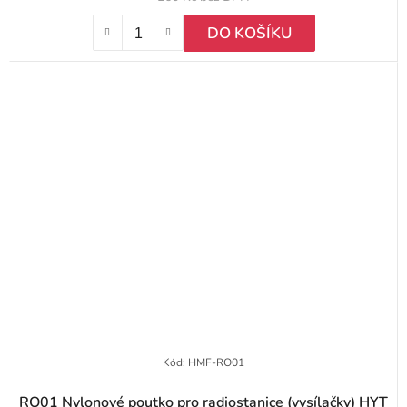
DO KOŠÍKU
Kód:
HMF-RO01
RO01 Nylonové poutko pro radiostanice (vysílačky) HYT