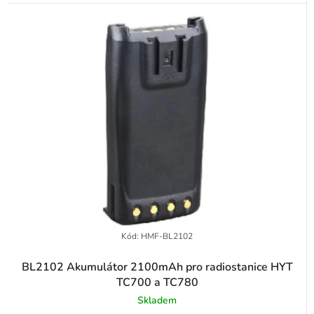
Kód:
HMF-BL2102
BL2102 Akumulátor 2100mAh pro radiostanice HYT
TC700 a TC780
Skladem