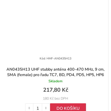
Kód:
HMF-AN0435H13
AN0435H13 UHF stubby anténa 400-470 MHz, 9 cm,
SMA (female) pro řadu TC7, BD, PD4, PD5, HP5, HP6
Skladem
217,80 Kč
180 Kč bez DPH
DO KOŠÍKU