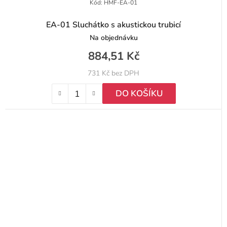
Kód:
HMF-EA-01
EA-01 Sluchátko s akustickou trubicí
Na objednávku
884,51 Kč
731 Kč bez DPH
DO KOŠÍKU