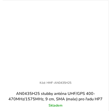
Kód:
HMF-AN0435H25
AN0435H25 stubby anténa UHF/GPS 400-
470MHz/1575MHz, 9 cm, SMA (male) pro řadu HP7
Skladem