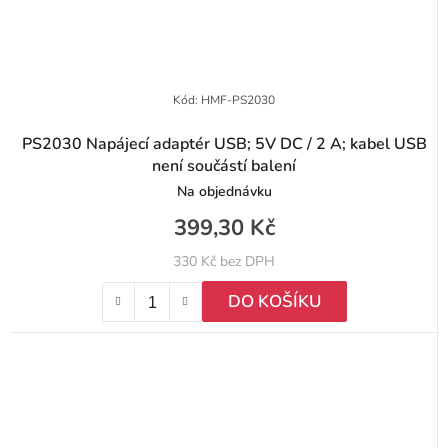
Kód:
HMF-PS2030
PS2030 Napájecí adaptér USB; 5V DC / 2 A; kabel USB
není součástí balení
Na objednávku
399,30 Kč
330 Kč bez DPH
DO KOŠÍKU