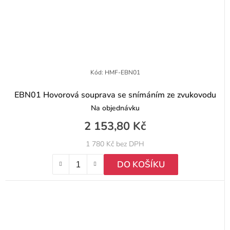
Kód:
HMF-EBN01
EBN01 Hovorová souprava se snímáním ze zvukovodu
Na objednávku
2 153,80 Kč
1 780 Kč bez DPH
DO KOŠÍKU