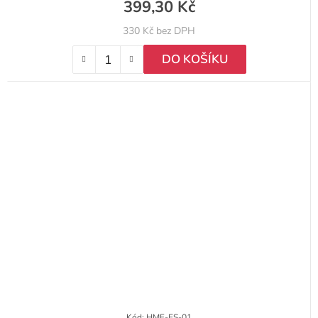
399,30 Kč
330 Kč bez DPH
DO KOŠÍKU
Kód:
HMF-ES-01