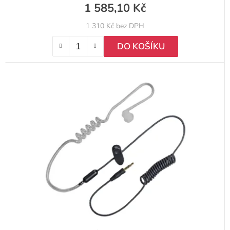
1 585,10 Kč
1 310 Kč bez DPH
DO KOŠÍKU