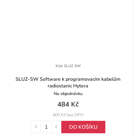
Kód:
SLUZ-SW
SLUZ-SW Software k programovacím kabelům
radiostanic Hytera
Na objednávku
484 Kč
400 Kč bez DPH
DO KOŠÍKU