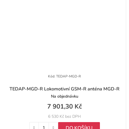
Kód:
TEDAP-MGD-R
TEDAP-MGD-R Lokomotivní GSM-R anténa MGD-R
Na objednávku
7 901,30 Kč
6 530 Kč bez DPH
DO KOŠÍKU