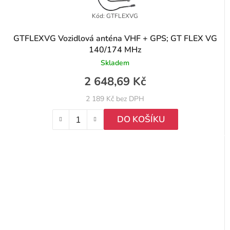
Kód:
GTFLEXVG
GTFLEXVG Vozidlová anténa VHF + GPS; GT FLEX VG
140/174 MHz
Skladem
2 648,69 Kč
2 189 Kč bez DPH
DO KOŠÍKU