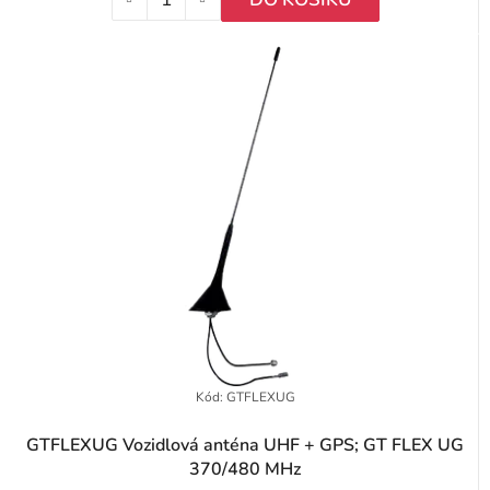
Kód:
GTFLEXUG
GTFLEXUG Vozidlová anténa UHF + GPS; GT FLEX UG
370/480 MHz