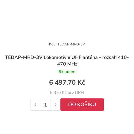
Kód:
TEDAP-MRD-3V
TEDAP-MRD-3V Lokomotivní UHF anténa - rozsah 410-
470 MHz
Skladem
6 497,70 Kč
5 370 Kč bez DPH
DO KOŠÍKU