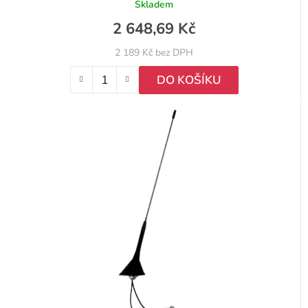
Skladem
2 648,69 Kč
2 189 Kč bez DPH
DO KOŠÍKU