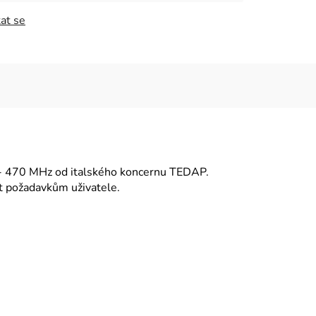
at se
 - 470 MHz od italského koncernu TEDAP.
it požadavkům uživatele.