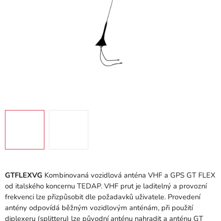
GTFLEXVG
Kombinovaná vozidlová anténa VHF a GPS GT FLEX
od italského koncernu TEDAP. VHF prut je laditelný a provozní
frekvenci lze přizpůsobit dle požadavků uživatele. Provedení
antény odpovídá běžným vozidlovým anténám, při použití
diplexeru (splitteru) lze původní anténu nahradit a anténu GT