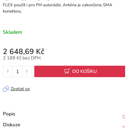
FLEX použít i pro FM autorádio. Anténa je zakončena SMA
konektory.
Skladem
2 648,69 Kč
2 189 Kč bez DPH
Měrná cena:
DO KOŠÍKU
Zeptat se
Popis
Diskuze