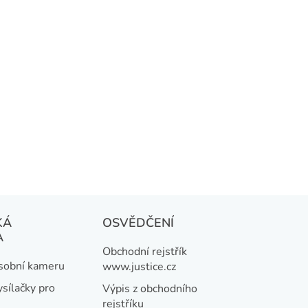
KÁ
OSVĚDČENÍ
A
Obchodní rejstřík
osobní kameru
www.justice.cz
ysílačky pro
Výpis z obchodního
rejstříku