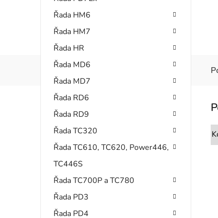
Řada HM6
Řada HM7
Řada HR
Řada MD6
P
Řada MD7
Řada RD6
Řada RD9
Řada TC320
K
Řada TC610, TC620, Power446,
TC446S
Řada TC700P a TC780
Řada PD3
Řada PD4