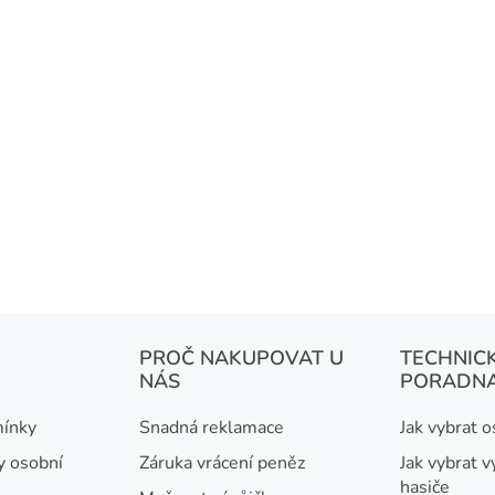
PROČ NAKUPOVAT U
TECHNIC
NÁS
PORADN
ínky
Snadná reklamace
Jak vybrat 
y osobní
Záruka vrácení peněz
Jak vybrat v
hasiče