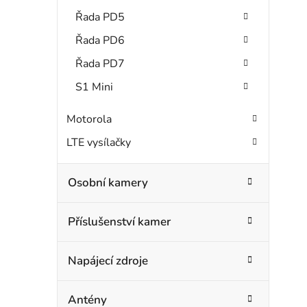
Řada PD5
Řada PD6
Řada PD7
S1 Mini
Motorola
LTE vysílačky
Osobní kamery
Příslušenství kamer
Napájecí zdroje
Antény