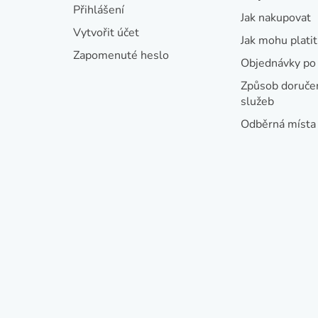
t
Přihlášení
Jak nakupovat
í
Vytvořit účet
Jak mohu platit
Zapomenuté heslo
Objednávky po 
Způsob doručen
služeb
Odběrná místa