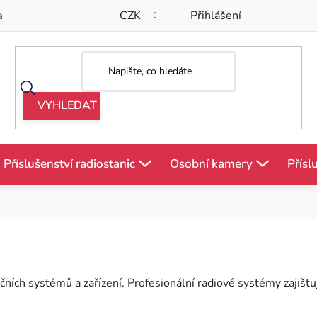
CZK
Přihlášení
a
Příslušenství radiostanic
Osobní kamery
Přísl
ních systémů a zařízení. Profesionální radiové systémy zajiš