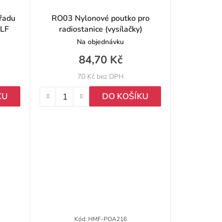
o
řadu
RO03 Nylonové poutko pro
LF
radiostanice (vysílačky)
d
Na objednávku
u
84,70 Kč
k
70 Kč bez DPH
t
KU
DO KOŠÍKU
ů
Kód:
HMF-POA216