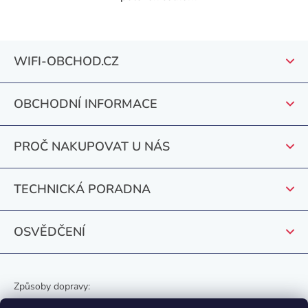
O
v
l
Z
á
WIFI-OBCHOD.CZ
á
d
a
p
c
OBCHODNÍ INFORMACE
a
í
t
p
PROČ NAKUPOVAT U NÁS
r
í
v
k
TECHNICKÁ PORADNA
y
v
OSVĚDČENÍ
ý
p
i
s
Způsoby dopravy:
u