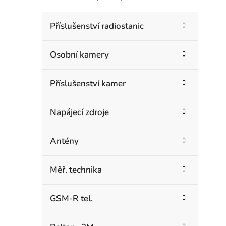
Příslušenství radiostanic
Osobní kamery
Příslušenství kamer
Napájecí zdroje
Antény
Měř. technika
GSM-R tel.