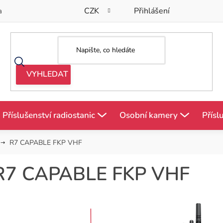
CZK
Přihlášení
a
Příslušenství radiostanic
Osobní kamery
Přísl
R7 CAPABLE FKP VHF
R7 CAPABLE FKP VHF