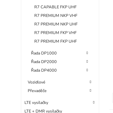
R7 CAPABLE FKP UHF
R7 PREMIUM NKP VHF
R7 PREMIUM NKP UHF
i
R7 PREMIUM FKP VHF
s
R7 PREMIUM FKP UHF
Řada DP1000
r
Řada DP2000
Řada DP4000
Vozidlové
Převaděče
LTE vysílačky
t
LTE + DMR vysílačky