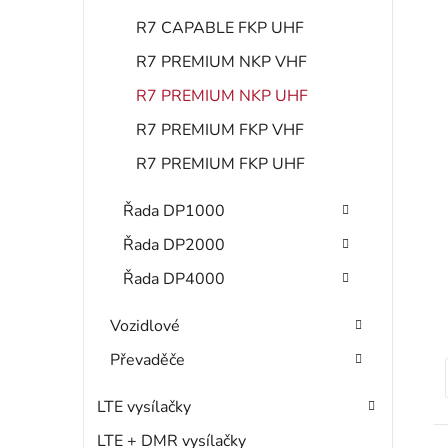
R7 CAPABLE FKP UHF
R7 PREMIUM NKP VHF
i
R7 PREMIUM NKP UHF
s
R7 PREMIUM FKP VHF
R7 PREMIUM FKP UHF
r
Řada DP1000
Řada DP2000
Řada DP4000
Vozidlové
Převaděče
LTE vysílačky
t
LTE + DMR vysílačky