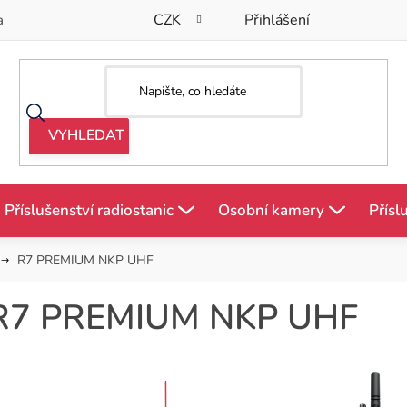
CZK
Přihlášení
a
Příslušenství radiostanic
Osobní kamery
Přísl
R7 PREMIUM NKP UHF
R7 PREMIUM NKP UHF