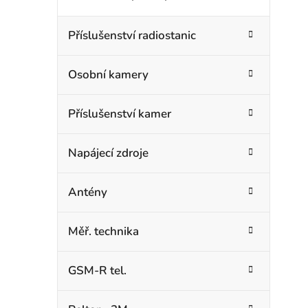
Příslušenství radiostanic
Osobní kamery
Příslušenství kamer
Napájecí zdroje
Antény
Měř. technika
GSM-R tel.