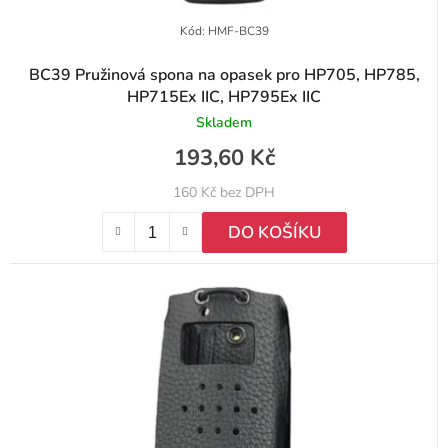
Kód:
HMF-BC39
BC39 Pružinová spona na opasek pro HP705, HP785,
HP715Ex IIC, HP795Ex IIC
Skladem
193,60 Kč
160 Kč bez DPH
DO KOŠÍKU