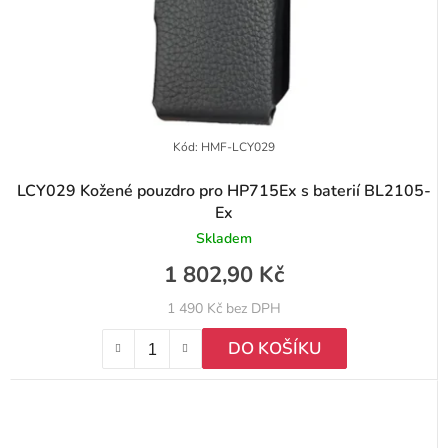
Kód:
HMF-LCY029
LCY029 Kožené pouzdro pro HP715Ex s baterií BL2105-
Ex
Skladem
1 802,90 Kč
1 490 Kč bez DPH
DO KOŠÍKU