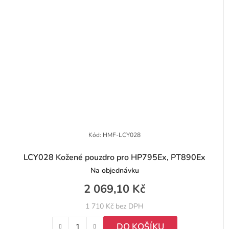
Kód:
HMF-LCY028
LCY028 Kožené pouzdro pro HP795Ex, PT890Ex
Na objednávku
2 069,10 Kč
1 710 Kč bez DPH
DO KOŠÍKU