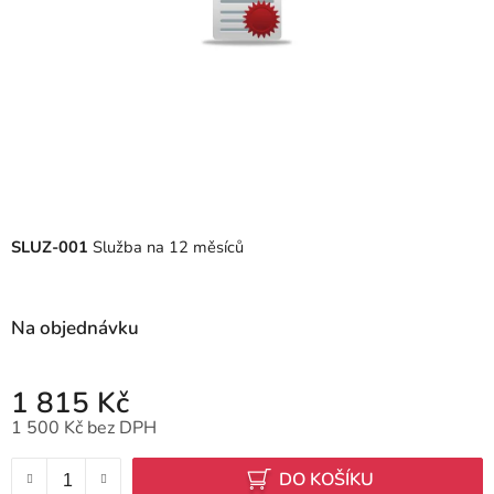
SLUZ-001
Služba na 12 měsíců
Na objednávku
1 815 Kč
1 500 Kč bez DPH
Měrná cena:
DO KOŠÍKU