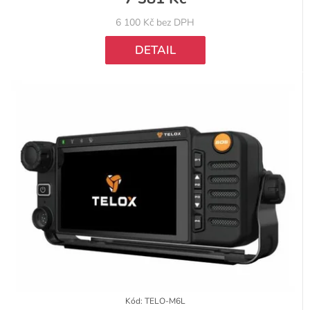
6 100 Kč bez DPH
DETAIL
Kód:
TELO-M6L