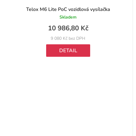
Telox M6 Lite PoC vozidlová vysílačka
Skladem
10 986,80 Kč
9 080 Kč bez DPH
DETAIL