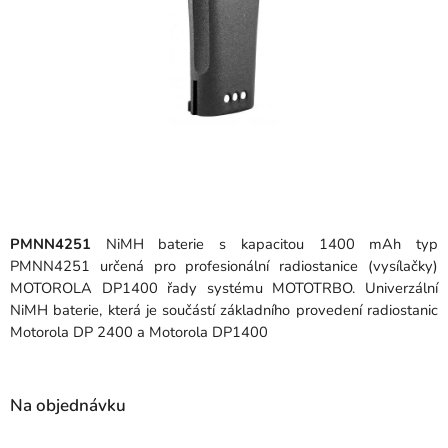
PMNN4251
NiMH baterie s kapacitou 1400 mAh typ
PMNN4251 určená pro profesionální radiostanice (vysílačky)
MOTOROLA DP1400 řady systému MOTOTRBO. Univerzální
NiMH baterie, která je součástí základního provedení radiostanic
Motorola DP 2400 a Motorola DP1400
Na objednávku