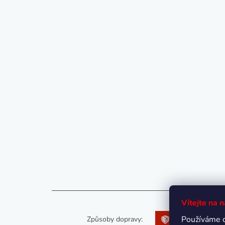
Vítejte na 
Používáme 
Způsoby dopravy: