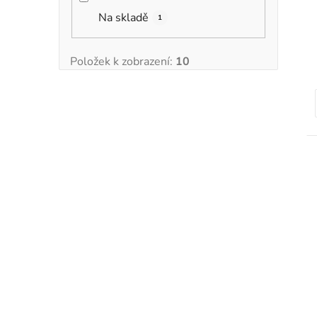
Na skladě
1
Položek k zobrazení:
10