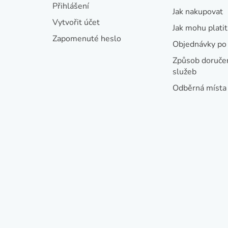
t
Přihlášení
Jak nakupovat
í
Vytvořit účet
Jak mohu platit
Zapomenuté heslo
Objednávky po 
Způsob doručen
služeb
Odběrná místa