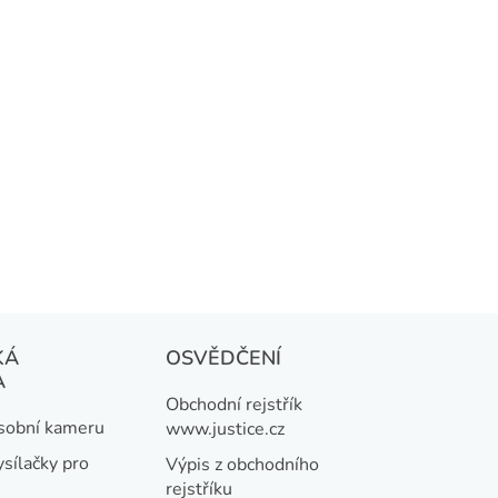
KÁ
OSVĚDČENÍ
A
Obchodní rejstřík
osobní kameru
www.justice.cz
ysílačky pro
Výpis z obchodního
rejstříku