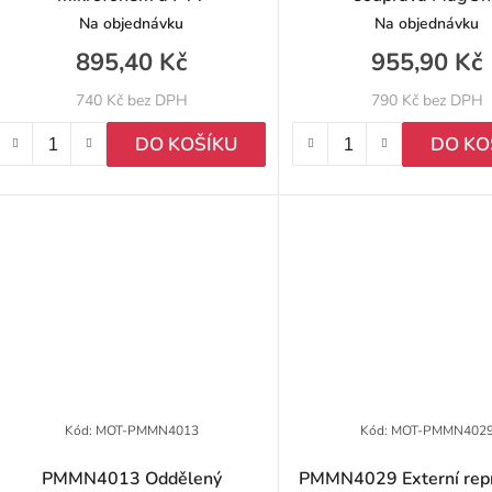
Na objednávku
Na objednávku
895,40 Kč
955,90 Kč
740 Kč bez DPH
790 Kč bez DPH
DO KOŠÍKU
DO KO
Kód:
MOT-PMMN4013
Kód:
MOT-PMMN402
PMMN4013 Oddělený
PMMN4029 Externí repr