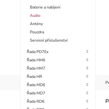
Baterie a nabíjení
Audio
Antény
Pouzdra
Servisní příslušenství
Řada PD7Ex
Řada HM6
Řada HM7
Řada HR
P
Řada MD6
Řada MD7
Řada RD6