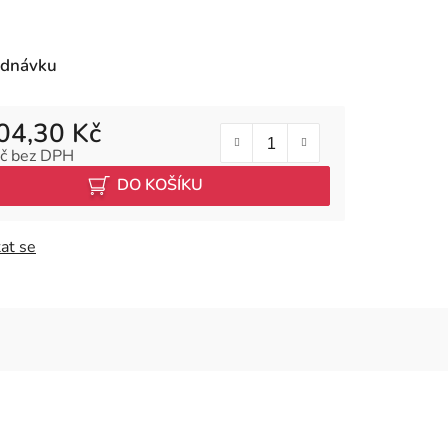
ednávku
04,30 Kč
č bez DPH
 cena:
DO KOŠÍKU
at se