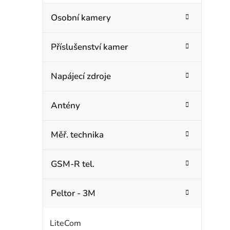
Osobní kamery
Příslušenství kamer
Napájecí zdroje
Antény
Měř. technika
GSM-R tel.
Peltor - 3M
LiteCom