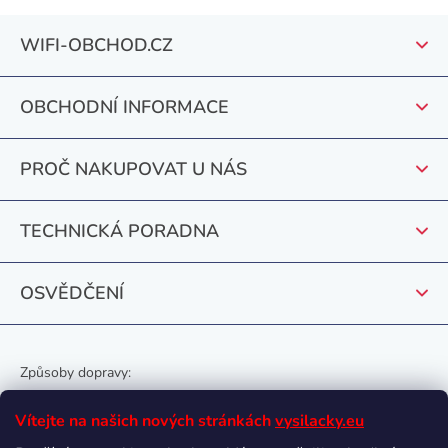
l
Z
á
WIFI-OBCHOD.CZ
á
d
a
p
c
OBCHODNÍ INFORMACE
a
í
t
p
PROČ NAKUPOVAT U NÁS
r
í
v
k
TECHNICKÁ PORADNA
y
v
OSVĚDČENÍ
ý
p
i
s
Způsoby dopravy:
u
Vítejte na našich nových stránkách
vysilacky.eu