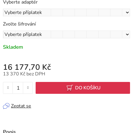
Vyberte adaptér
Zvolte šifrování
Skladem
16 177,70 Kč
13 370 Kč
bez DPH
Měrná cena:
DO KOŠÍKU
Zeptat se
Popis