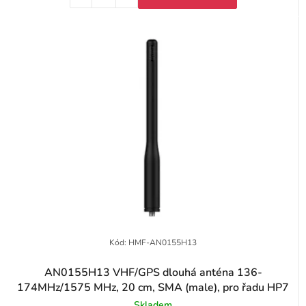
Kód:
HMF-AN0155H13
AN0155H13 VHF/GPS dlouhá anténa 136-
174MHz/1575 MHz, 20 cm, SMA (male), pro řadu HP7
Skladem