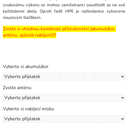
zvukovému výkonu se mohou zaměstnanci soustředit se na své
každodenní úkoly. Oproti řadě HP6 je radiostanice vybavena
nouzovým tlačítkem.
Zvolte si vhodnou kombinaci příslušenství (akumulátor,
anténu, způsob nabíjení)!!!
Vyberte si akumulátor
Zvolte anténu
Vyberte si nabíjecí misku