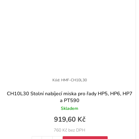
Kód:
HMF-CH10L30
CH10L30 Stolní nabíjecí miska pro řady HP5, HP6, HP7
a PT590
Skladem
919,60 Kč
760 Kč bez DPH