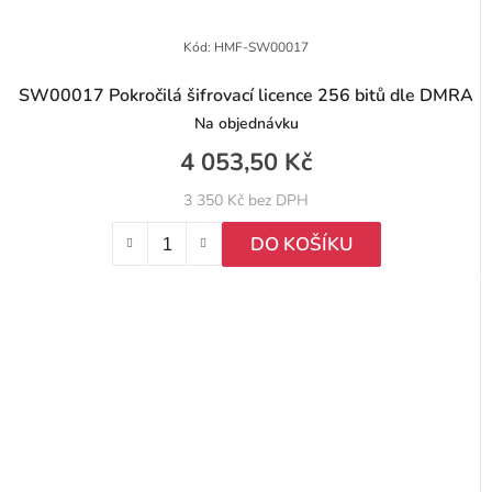
Kód:
HMF-SW00017
SW00017 Pokročilá šifrovací licence 256 bitů dle DMRA
Na objednávku
4 053,50 Kč
3 350 Kč bez DPH
DO KOŠÍKU