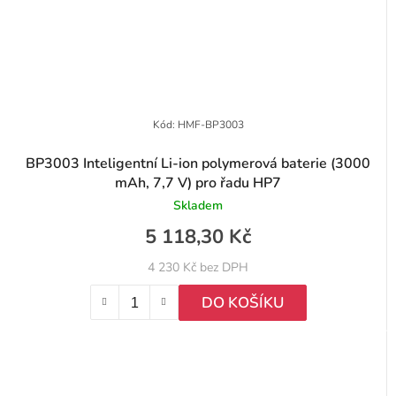
Kód:
HMF-BP3003
BP3003 Inteligentní Li-ion polymerová baterie (3000
mAh, 7,7 V) pro řadu HP7
Skladem
5 118,30 Kč
4 230 Kč bez DPH
DO KOŠÍKU