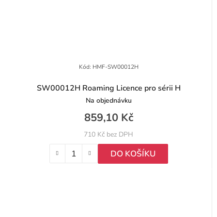
Kód:
HMF-SW00012H
SW00012H Roaming Licence pro sérii H
Na objednávku
859,10 Kč
710 Kč bez DPH
DO KOŠÍKU