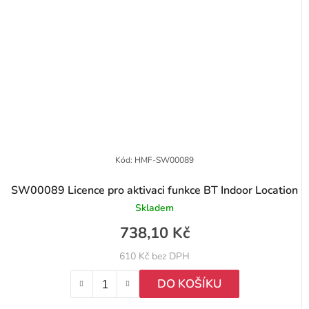
Kód:
HMF-SW00089
SW00089 Licence pro aktivaci funkce BT Indoor Location
Skladem
738,10 Kč
610 Kč bez DPH
DO KOŠÍKU