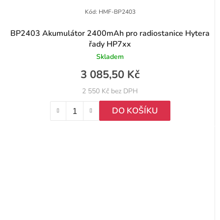
Kód:
HMF-BP2403
BP2403 Akumulátor 2400mAh pro radiostanice Hytera
řady HP7xx
Skladem
3 085,50 Kč
2 550 Kč bez DPH
DO KOŠÍKU