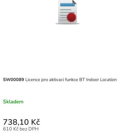
SW00089
Licence pro aktivaci funkce BT Indoor Location
Skladem
738,10 Kč
610 Kč bez DPH
Měrná cena: