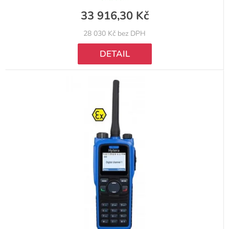
33 916,30 Kč
28 030 Kč bez DPH
DETAIL