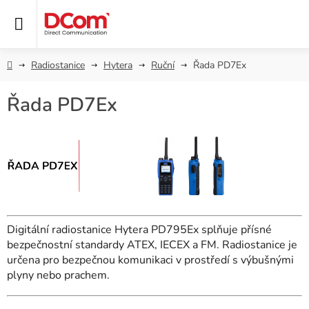
Přejít
na
obsah
Domů
Radiostanice
Hytera
Ruční
Řada PD7Ex
Řada PD7Ex
Digitální radiostanice Hytera PD795Ex splňuje přísné
bezpečnostní standardy ATEX, IECEX a FM. Radiostanice je
určena pro bezpečnou komunikaci v prostředí s výbušnými
plyny nebo prachem.