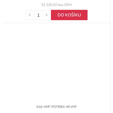
33 220 Kč bez DPH
DO KOŠÍKU
Kód:
HMF-PD795EX-40-VHF