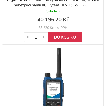
nebezpečí plynů IIC Hytera HP715Ex-IIC-UHF
Skladem
40 196,20 Kč
33 220 Kč bez DPH
DO KOŠÍKU