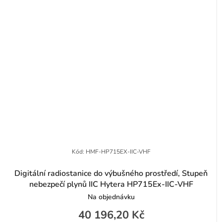
Kód:
HMF-HP715EX-IIC-VHF
Digitální radiostanice do výbušného prostředí, Stupeň
nebezpečí plynů IIC Hytera HP715Ex-IIC-VHF
Na objednávku
40 196,20 Kč