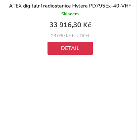
ATEX digitální radiostanice Hytera PD795Ex-40-VHF
Skladem
33 916,30 Kč
28 030 Kč bez DPH
DETAIL