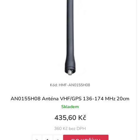
Kód:
HMF-AN0155H08
AN0155H08 Anténa VHF/GPS 136-174 MHz 20cm
Skladem
435,60 Kč
360 Kč bez DPH