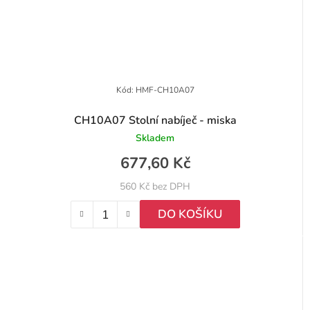
Kód:
HMF-CH10A07
CH10A07 Stolní nabíječ - miska
Skladem
677,60 Kč
560 Kč bez DPH
DO KOŠÍKU