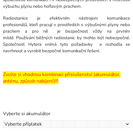
výbuchu plynu nebo hořlavým prachem.
Radiostanice je efektivním nástrojem komunikace
profesionálů, kteří pracují v prostředích s výbušnými plyny nebo
prachem a pro ně je bezpečnost vždy na prvním
místě. Používání běžných radiostanic by mohlo být nebezpečné.
Společnost Hytera vnímá tyto požadavky a rozhodla se
navrhnout a vyrobit bezpečné komunikační řešení.
Zvolte si vhodnou kombinaci příslušenství (akumulátor,
anténu, způsob nabíjení)!!!
Vyberte si akumulátor