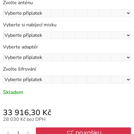
Zvolte anténu
Vyberte si nabíjecí misku
Vyberte adaptér
Zvolte šifrování
Skladem
33 916,30 Kč
28 030 Kč
bez DPH
Měrná cena:
DO KOŠÍKU