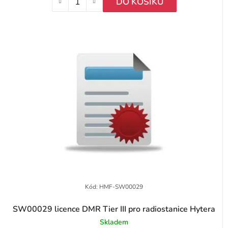
DO KOŠÍKU
Kód:
HMF-SW00029
SW00029 licence DMR Tier III pro radiostanice Hytera
Skladem