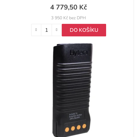
4 779,50 Kč
3 950 Kč bez DPH
DO KOŠÍKU