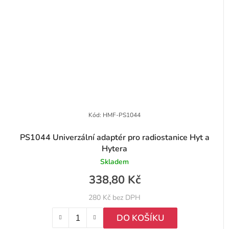
Kód:
HMF-PS1044
PS1044 Univerzální adaptér pro radiostanice Hyt a
Hytera
Skladem
338,80 Kč
280 Kč bez DPH
DO KOŠÍKU