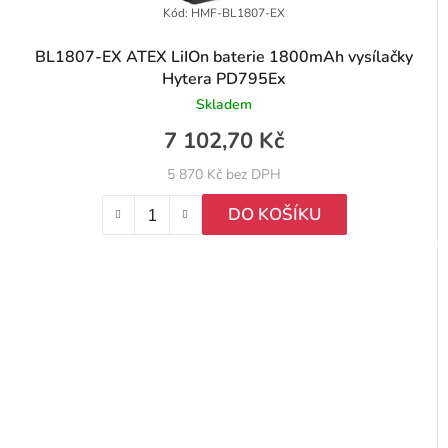
Kód:
HMF-BL1807-EX
BL1807-EX ATEX LiIOn baterie 1800mAh vysílačky
Hytera PD795Ex
Skladem
7 102,70 Kč
5 870 Kč bez DPH
DO KOŠÍKU