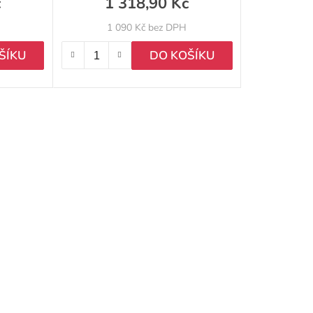
č
1 318,90 Kč
1 090 Kč bez DPH
ŠÍKU
DO KOŠÍKU