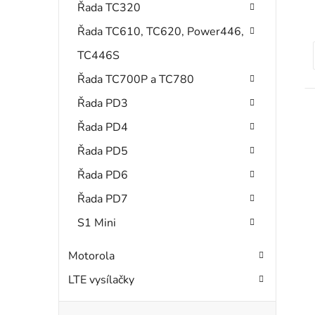
Řada TC320
Řada TC610, TC620, Power446,
TC446S
Řada TC700P a TC780
Řada PD3
Řada PD4
Řada PD5
Řada PD6
Řada PD7
S1 Mini
Motorola
LTE vysílačky