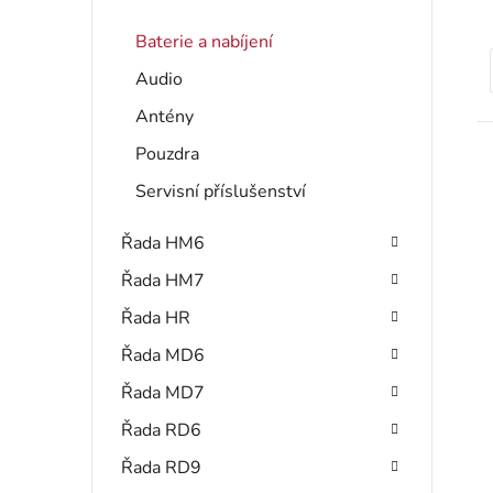
Baterie a nabíjení
Audio
t
Antény
Pouzdra
Servisní příslušenství
Řada HM6
Řada HM7
Řada HR
Řada MD6
Řada MD7
Řada RD6
Řada RD9