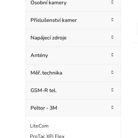
Osobní kamery
Příslušenství kamer
Napájecí zdroje
Antény
Měř. technika
GSM-R tel.
Peltor - 3M
LiteCom
ProTac XPi Flex