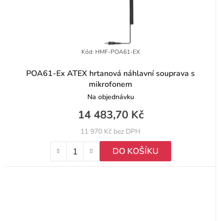
Kód:
HMF-POA61-EX
POA61-Ex ATEX hrtanová náhlavní souprava s
mikrofonem
Na objednávku
14 483,70 Kč
11 970 Kč bez DPH
DO KOŠÍKU