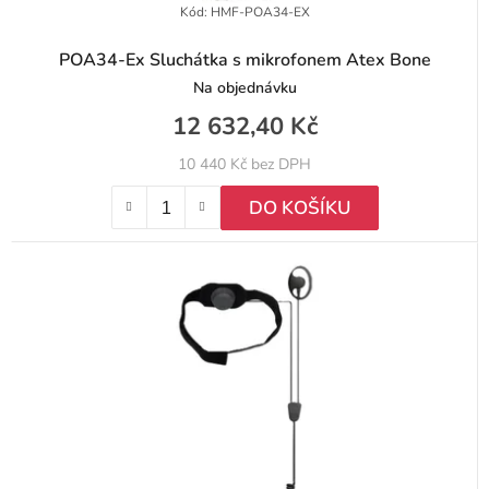
Kód:
HMF-POA34-EX
POA34-Ex Sluchátka s mikrofonem Atex Bone
Na objednávku
12 632,40 Kč
10 440 Kč bez DPH
DO KOŠÍKU