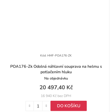
Kód:
HMF-POA176-ZK
POA176-Zk Odolná náhlavní souprava na helmu s
potlačením hluku
Na objednávku
20 497,40 Kč
16 940 Kč bez DPH
DO KOŠÍKU