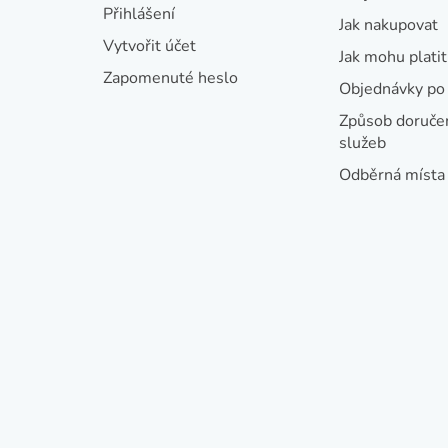
t
Přihlášení
Jak nakupovat
í
Vytvořit účet
Jak mohu platit
Zapomenuté heslo
Objednávky po 
Způsob doručen
služeb
Odběrná místa