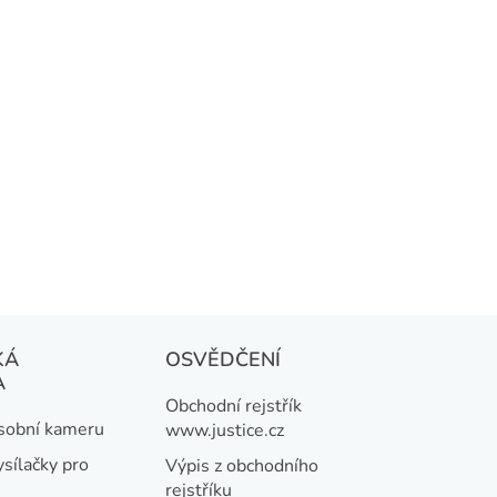
KÁ
OSVĚDČENÍ
A
Obchodní rejstřík
osobní kameru
www.justice.cz
ysílačky pro
Výpis z obchodního
rejstříku