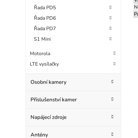
N
Řada PD5
P
Řada PD6
Řada PD7
S1 Mini
Motorola
LTE vysílačky
Osobní kamery
Příslušenství kamer
Napájecí zdroje
Antény