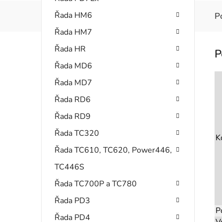
Řada HM6
P
Řada HM7
Řada HR
Řada MD6
Řada MD7
Řada RD6
Řada RD9
Řada TC320
K
Řada TC610, TC620, Power446,
TC446S
Řada TC700P a TC780
Řada PD3
P
Řada PD4
V