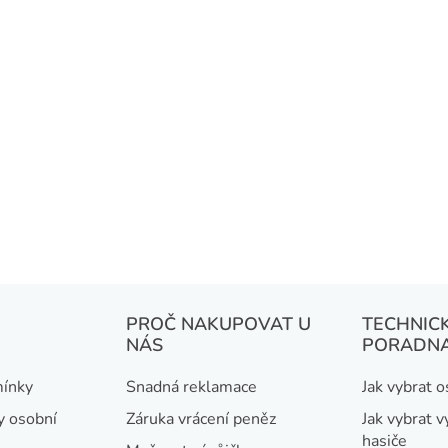
PROČ NAKUPOVAT U
TECHNIC
NÁS
PORADN
ínky
Snadná reklamace
Jak vybrat 
y osobní
Záruka vrácení peněz
Jak vybrat v
hasiče