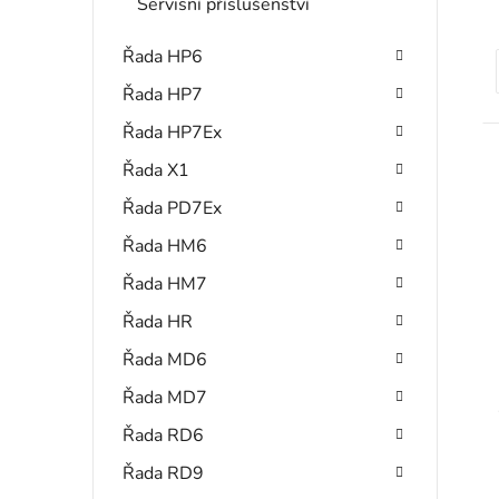
Servisní příslušenství
Řada HP6
Řada HP7
t
Řada HP7Ex
Řada X1
Řada PD7Ex
Řada HM6
Řada HM7
Řada HR
Řada MD6
Řada MD7
Řada RD6
Řada RD9