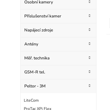
Osobní kamery
Příslušenství kamer
Napájecí zdroje
Antény
Měř. technika
GSM-R tel.
Peltor - 3M
LiteCom
ProTac XPi Flex