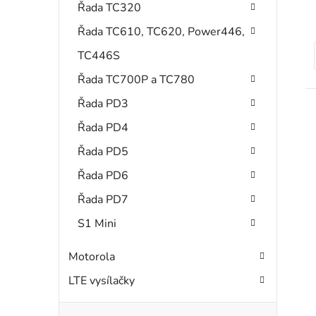
Řada TC320
Řada TC610, TC620, Power446,
TC446S
Řada TC700P a TC780
Řada PD3
Řada PD4
Řada PD5
Řada PD6
Řada PD7
S1 Mini
Motorola
LTE vysílačky