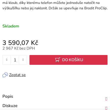
má kloub, díky kterému telefon můžete jednoduše natočit na
výšku/šířku nebo jej naklonit. Držák se upevňuje na Brodit ProClip.
Skladem
3 590,07 Kč
2 967 Kč bez DPH
Měrná cena:
DO KOŠÍKU
Zeptat se
Popis
Diskuze