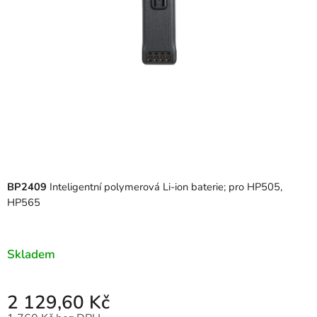
BP2409
Inteligentní polymerová Li-ion baterie; pro HP505,
HP565
Skladem
2 129,60 Kč