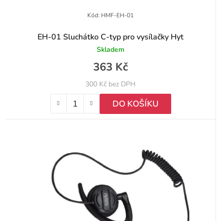
Kód:
HMF-EH-01
EH-01 Sluchátko C-typ pro vysílačky Hyt
Skladem
363 Kč
300 Kč bez DPH
DO KOŠÍKU