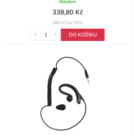
Skladem
338,80 Kč
280 Kč bez DPH
DO KOŠÍKU