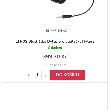
Kód:
HMF-EH-02
EH-02 Sluchátko D-typ pro vysílačky Hytera
Skladem
399,30 Kč
330 Kč bez DPH
DO KOŠÍKU