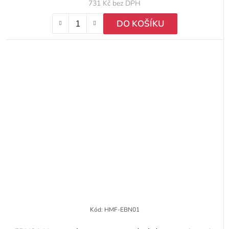
731 Kč bez DPH
DO KOŠÍKU
Kód:
HMF-EBN01