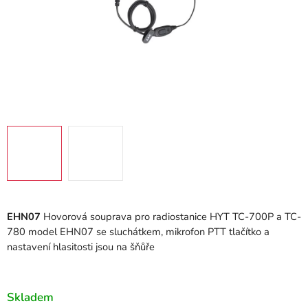
EHN07
Hovorová souprava pro radiostanice HYT TC-700P a TC-
780 model EHN07 se sluchátkem, mikrofon PTT tlačítko a
nastavení hlasitosti jsou na šňůře
Skladem